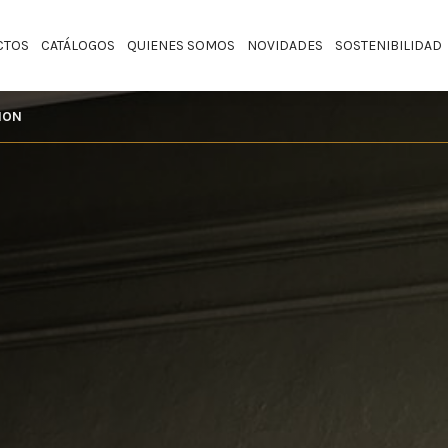
CTOS
CATÁLOGOS
QUIENES SOMOS
NOVIDADES
SOSTENIBILIDAD
ION