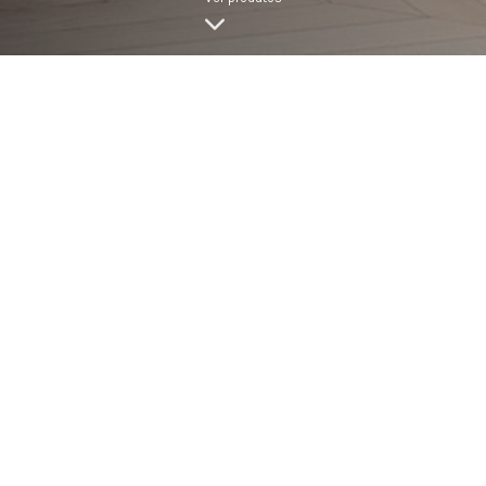
LARGURA
INSPIRE-SE COM OS NOSSOS MODELOS DE GLAM COLLEC
KUBIS
AVENUE