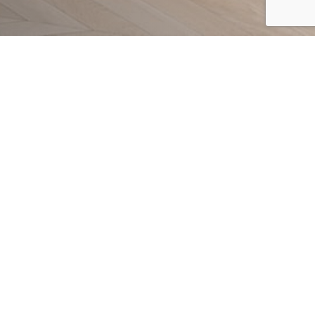
FILTRAR
TION
PETRUS