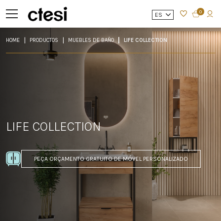
0
ES
HOME
PRODUCTOS
MUEBLES DE BAÑO
LIFE COLLECTION
LIFE COLLECTION
PEÇA ORÇAMENTO GRATUITO DE MÓVEL PERSONALIZADO