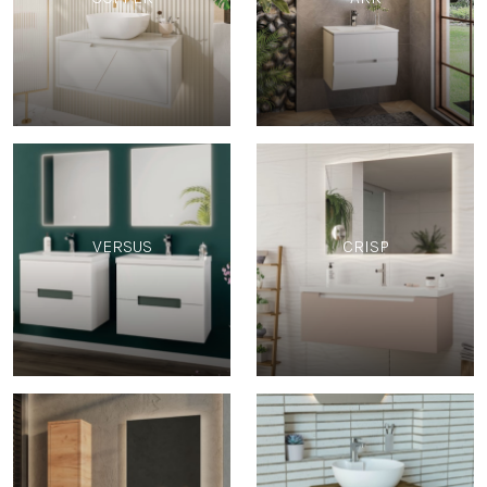
VERSUS
CRISP