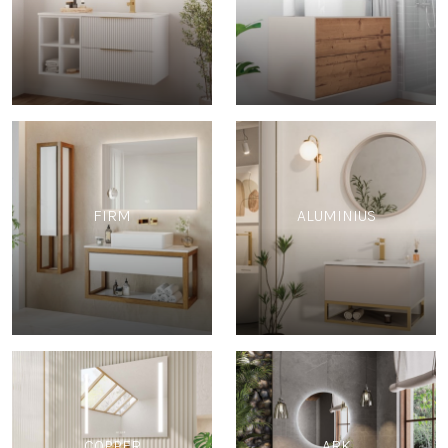
FIRM
ALUMINIUS
COPPER
ARK