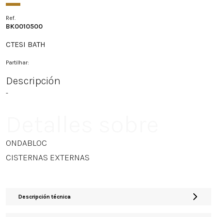
Ref.
BK0010500
CTESI BATH
Partilhar:
Descripción
-
Detalles sobre
ONDABLOC
CISTERNAS EXTERNAS
Descripción técnica