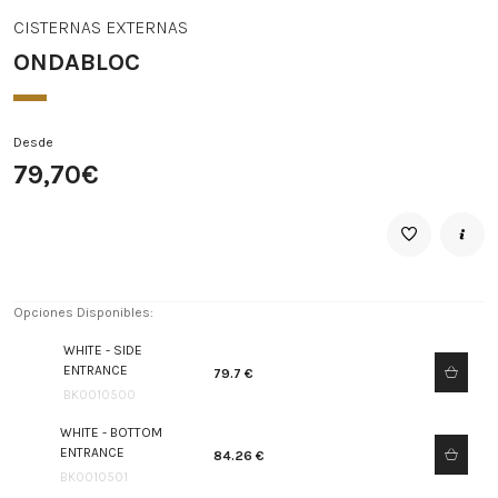
CISTERNAS EXTERNAS
ONDABLOC
Desde
79,70€
Opciones Disponibles:
WHITE - SIDE
ENTRANCE
79.7 €
BK0010500
WHITE - BOTTOM
ENTRANCE
84.26 €
BK0010501