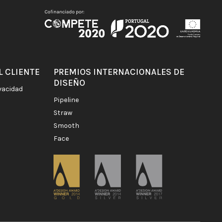
L CLIENTE
PREMIOS INTERNACIONALES DE
DISEÑO
ivacidad
pipeline
straw
smooth
face