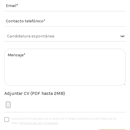
Adjuntar CV (PDF hasta 2MB)
Autorizo el envío de datos de acuerdo con el Reglamento General de Protección de
Datos.
Términos de Uso y Privacidad