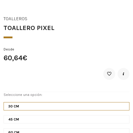
TOALLEROS
TOALLERO PIXEL
Desde
60,64€
Seleccione una opción:
30 CM
45 CM
60 CM