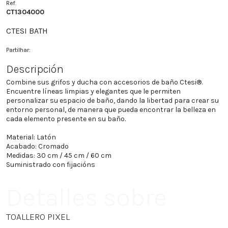
Ref.
CT1304000
CTESI BATH
Partilhar:
Descripción
Combine sus grifos y ducha con accesorios de baño Ctesi®.
Encuentre líneas limpias y elegantes que le permiten
personalizar su espacio de baño, dando la libertad para crear su
entorno personal, de manera que pueda encontrar la belleza en
cada elemento presente en su baño.
Material: Latón
Acabado: Cromado
Medidas: 30 cm / 45 cm / 60 cm
Suministrado con fijacións
Detalles sobre
TOALLERO PIXEL