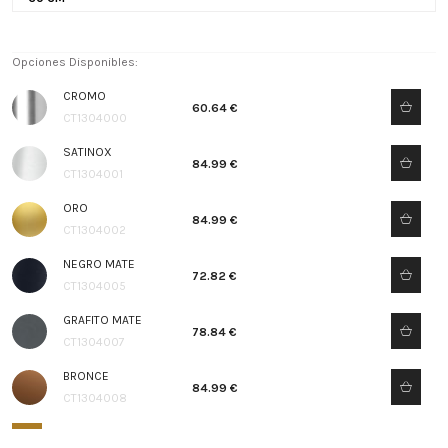
Opciones Disponibles:
CROMO
60.64 €
CT1304000
SATINOX
84.99 €
CT1304001
ORO
84.99 €
CT1304002
NEGRO MATE
72.82 €
CT1304005
GRAFITO MATE
78.84 €
CT1304007
BRONCE
84.99 €
CT1304008