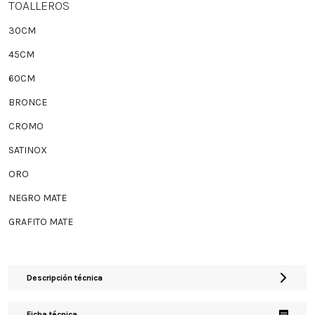
TOALLEROS
30CM
45CM
60CM
BRONCE
CROMO
SATINOX
ORO
NEGRO MATE
GRAFITO MATE
Descripción técnica
Ficha técnica