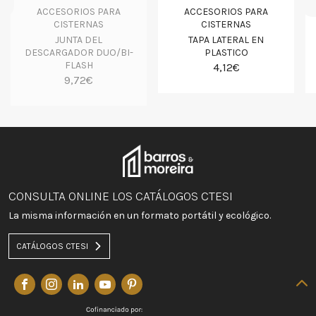
ACCESORIOS PARA
ACCESORIOS PARA
CISTERNAS
CISTERNAS
JUNTA DEL
TAPA LATERAL EN
DESCARGADOR DUO/BI-
PLASTICO
FLASH
4,12€
9,72€
CONSULTA ONLINE LOS CATÁLOGOS CTESI
La misma información en un formato portátil y ecológico.
CATÁLOGOS CTESI