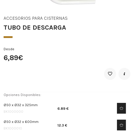
ACCESORIOS PARA CISTERNAS
TUBO DE DESCARGA
Desde
6,89€
Opciones Disponibles:
Ø50 x Ø32 x 325mm
6.89 €
BK1000000
Ø50 x Ø32 x 600mm
12.3 €
BK1000010