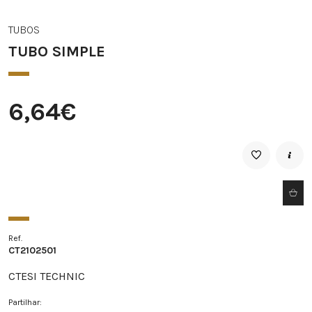
TUBOS
TUBO SIMPLE
6,64€
Ref.
CT2102501
CTESI TECHNIC
Partilhar: