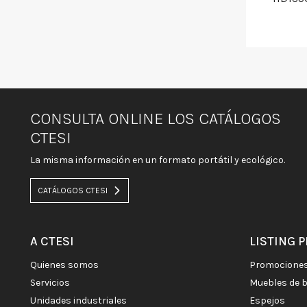
CONSULTA ONLINE LOS CATÁLOGOS
CTESI
La misma información en un formato portátil y ecológico.
CATÁLOGOS CTESI
A CTESI
LISTING 
quienes somos
promocione
servicios
muebles de 
unidades industriales
espejos