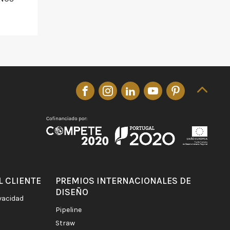
L CLIENTE
PREMIOS INTERNACIONALES DE
DISEÑO
ivacidad
pipeline
straw