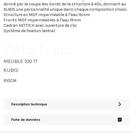
donné par la coupe des bords de la structure à 45º, donnant au
KUBIS une personnalité unique dans chaque composition choisi.
Structure en MDF imperméable à l"eau 19mm
Fronts MDF imperméables à l"eau 19mm
Cadran HETTICH avec ouverture de clic
Système de fixation latéral
Détails sur
MEUBLE 100 1T
KUBIS
100CM
Description technique
Fiche de données