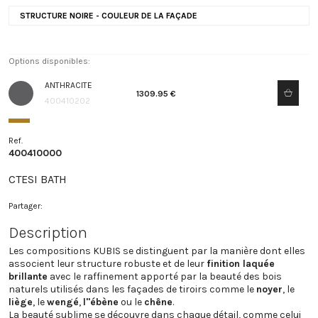
STRUCTURE NOIRE - COULEUR DE LA FAÇADE
Options disponibles:
ANTHRACITE
1309.95 €
400410202
Ref.
400410000
CTESI BATH
Partager:
Description
Les compositions KUBIS se distinguent par la manière dont elles
associent leur structure robuste et de leur
finition laquée
brillante
avec le raffinement apporté par la beauté des bois
naturels utilisés dans les façades de tiroirs comme le
noyer
, le
liège
, le
wengé
,
l"ébène
ou le
chêne
.
La beauté sublime se découvre dans chaque détail, comme celui