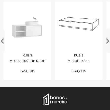
KUBIS
KUBIS
MEUBLE 100 1T1P DROIT
MEUBLE 100 1T
824,10€
664,20€