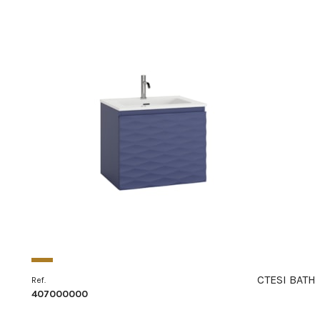
CTESI BATH
Ref.
407000000