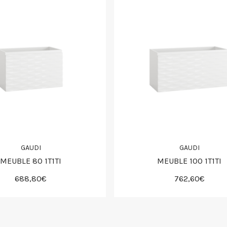
GAUDI
GAUDI
MEUBLE 80 1T1TI
MEUBLE 100 1T1TI
688,80€
762,60€