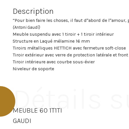
Description
“Pour bien faire les choses, il faut d"abord de l"amour, 
(Antoni Gaudí)
Meuble suspendu avec 1 tiroir + 1 tiroir intérieur
Structure en Laqué mélamine 16 mm
Tiroirs métalliques HETTICH avec fermeture soft-close
Tiroir extérieur avec verre de protection latérale et fron
Tiroir intérieure avec courbe sous-évier
Niveleur de soporte
Détails s
MEUBLE 60 1T1TI
GAUDI