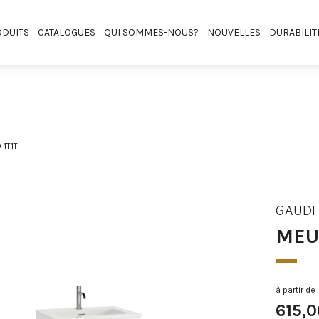
DUITS
CATALOGUES
QUI SOMMES-NOUS?
NOUVELLES
DURABILIT
1T1TI
GAUDI
MEUB
à partir de
615,