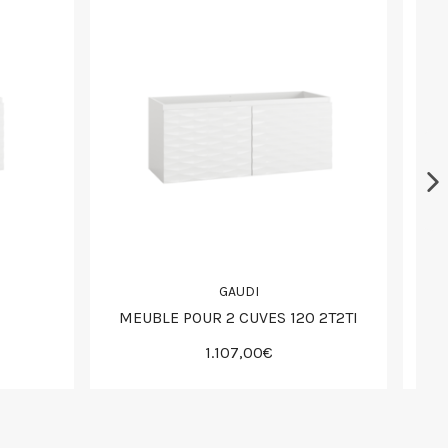
GAUDI
MEUBLE POUR 2 CUVES 120 2T2TI
1.107,00€