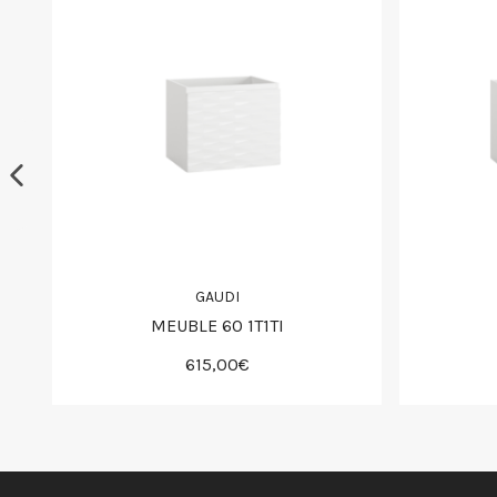
GAUDI
MEUBLE 60 1T1TI
615,00€