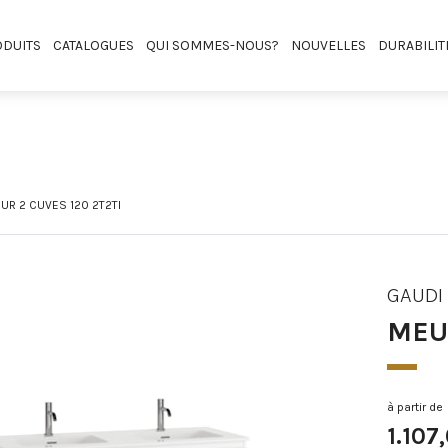
DUITS
CATALOGUES
QUI SOMMES-NOUS?
NOUVELLES
DURABILIT
UR 2 CUVES 120 2T2TI
GAUDI
MEU
à partir de
1.107