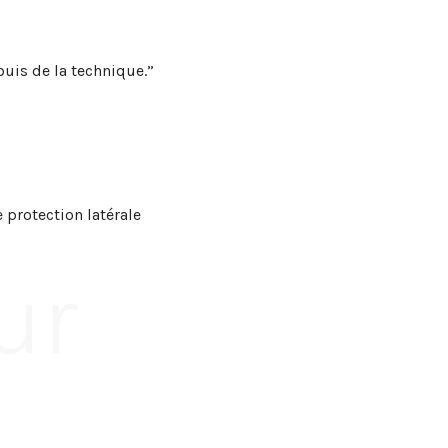
puis de la technique.”
 protection latérale
ur