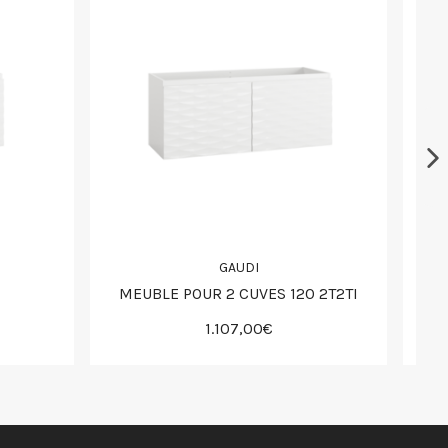
GAUDI
MEUBLE POUR 2 CUVES 120 2T2TI
1.107,00€