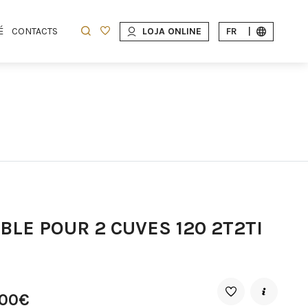
É
CONTACTS
LOJA ONLINE
FR
|
BLE POUR 2 CUVES 120 2T2TI
,00€