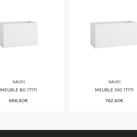
GAUDI
GAUDI
MEUBLE 80 1T1TI
MEUBLE 100 1T1TI
688,80€
762,60€