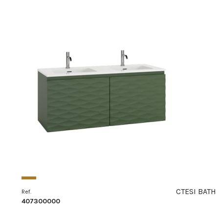
CTESI BATH
Ref.
407300000