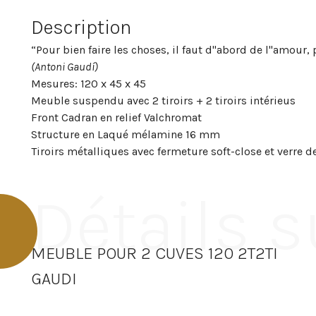
Description
“Pour bien faire les choses, il faut d"abord de l"amour, 
(Antoni Gaudí)
Mesures: 120 x 45 x 45
Meuble suspendu avec 2 tiroirs + 2 tiroirs intérieus
Front Cadran en relief Valchromat
Structure en Laqué mélamine 16 mm
Tiroirs métalliques avec fermeture soft-close et verre de
Détails s
MEUBLE POUR 2 CUVES 120 2T2TI
GAUDI