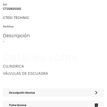
Ref.
CT2262020
CTESI TECHNIC
Partilhar:
Descripción
-
Detalles sobre
CILINDRICA
VÁLVULAS DE ESCUADRA
Descripción técnica
Ficha técnica