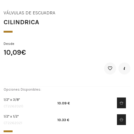
VÁLVULAS DE ESCUADRA
CILINDRICA
Desde
10,09€
Opciones Disponibles:
1/2" x 3/8"
10.09 €
CT2262020
1/2" x 1/2"
10.33 €
CT2262021