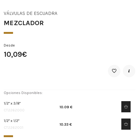
VÁLVULAS DE ESCUADRA
MEZCLADOR
Desde
10,09€
Opciones Disponibles:
1/2" x 3/8"
10.09 €
CT2262000
1/2" x 1/2"
10.33 €
CT2262001