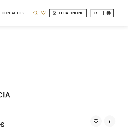
CONTACTOS
LOJA ONLINE
ES
|
CIA
5€