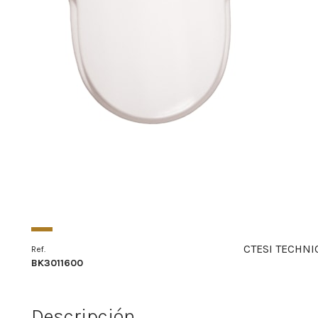
CTESI TECHNI
Ref.
BK3011600
Descripción