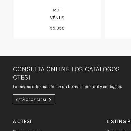
MDF
VÉNUS
55,35€
CONSULTA ONLINE LOS CATÁLOGOS
CTESI
La misma información en un formato portátil y ecológico.
CATÁLOGOS CTESI
A CTESI
LISTING 