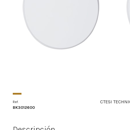
CTESI TECHNI
Ref.
BK3012600
Descripción