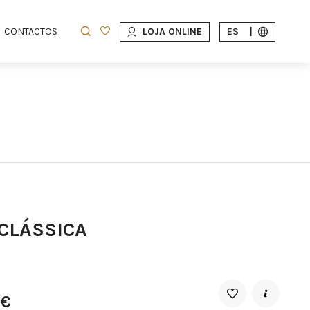
CONTACTOS
LOJA ONLINE
ES
|
CLÁSSICA
5€