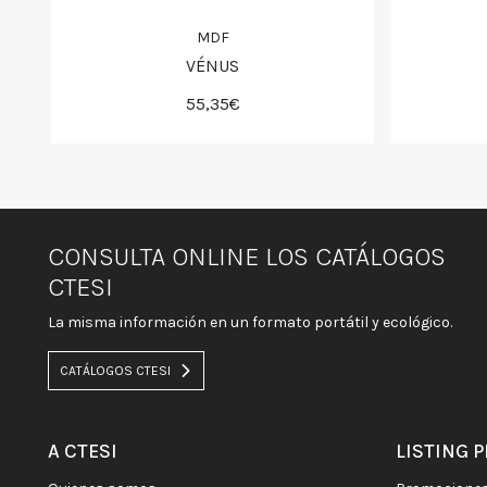
MDF
VÉNUS
55,35€
CONSULTA ONLINE LOS CATÁLOGOS
CTESI
La misma información en un formato portátil y ecológico.
CATÁLOGOS CTESI
A CTESI
LISTING 