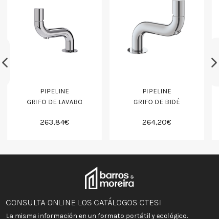
PIPELINE
PIPELINE
GRIFO DE LAVABO
GRIFO DE BIDÉ
263,84€
264,20€
CONSULTA ONLINE LOS CATÁLOGOS CTESI
La misma información en un formato portátil y ecológico.