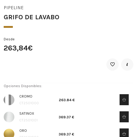
PIPELINE
GRIFO DE LAVABO
Desde
263,84€
Opciones Disponibles:
CROMO
263.84 €
CT2501000
SATINOX
369.37 €
CT2501001
ORO
369.37 €