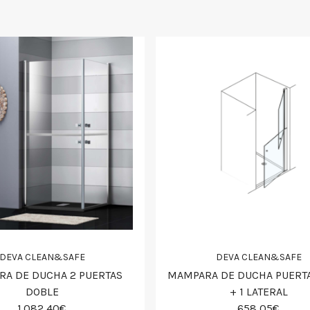
DEVA CLEAN&SAFE
DEVA CLEAN&SAFE
A DE DUCHA 2 PUERTAS
MAMPARA DE DUCHA PUERT
DOBLE
+ 1 LATERAL
1.082,40€
658,05€