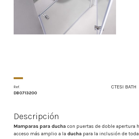
CTESI BATH
Ref.
DB0713200
Descripción
Mamparas para ducha
con puertas de doble apertura ha
acceso más amplio a la
ducha
para la inclusión de tod