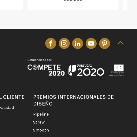
L CLIENTE
PREMIOS INTERNACIONALES DE
DISEÑO
ivacidad
pipeline
straw
smooth