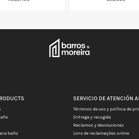
PRODUCTS
SERVICIO DE ATENCIÓN A
s
términos de uso y política de pr
baño
entrega y recogida
reclamos y devoluciones
para baño
livro de reclamações online