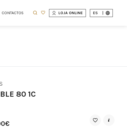
CONTACTOS
LOJA ONLINE
ES
|
S
BLE 80 1C
00€