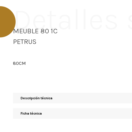
Detalles
MEUBLE 80 1C
PETRUS
80CM
Descripción técnica
Ficha técnica