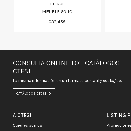
PETRUS
MEUBLE 60 1C
633,45€
CONSULTA ONLINE LOS CATÁLOGOS
CTESI
La misma información en un formato portátil y ecológico.
CATÁLOGOS CTESI
A CTESI
LISTING 
quienes somos
promocione