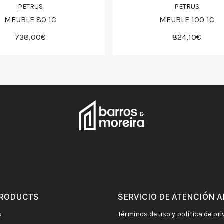
PETRUS
PETRUS
MEUBLE 80 1C
MEUBLE 100 1C
738,00€
824,10€
PRODUCTS
SERVICIO DE ATENCIÓN A
s
términos de uso y política de pr