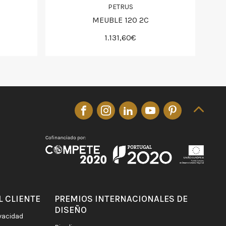
PETRUS
MEUBLE 120 2C
1.131,60€
L CLIENTE
PREMIOS INTERNACIONALES DE
DISEÑO
ivacidad