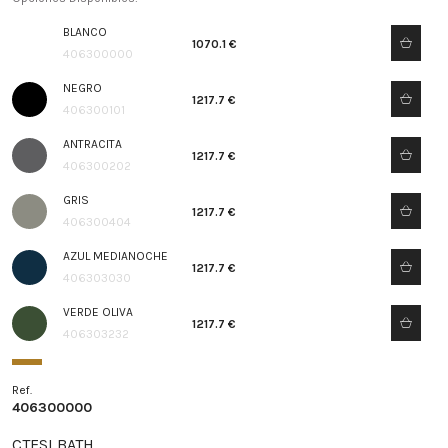
BLANCO
1070.1 €
406300000
NEGRO
1217.7 €
406300101
ANTRACITA
1217.7 €
406300202
GRIS
1217.7 €
406300404
AZUL MEDIANOCHE
1217.7 €
406303030
VERDE OLIVA
1217.7 €
406303232
Ref.
406300000
CTESI BATH