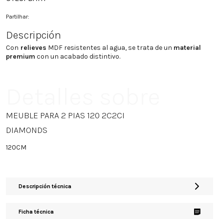
Partilhar:
Descripción
Con
relieves
MDF resistentes al agua, se trata de un
material
premium
con un acabado distintivo.
Detalles sobre
MEUBLE PARA 2 PIAS 120 2C2CI
DIAMONDS
120CM
Descripción técnica
Ficha técnica