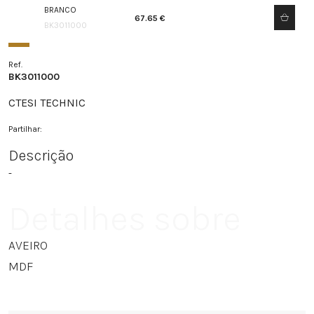
BRANCO
67.65 €
BK3011000
Ref.
BK3011000
CTESI TECHNIC
Partilhar:
Descrição
-
Detalhes sobre
AVEIRO
MDF