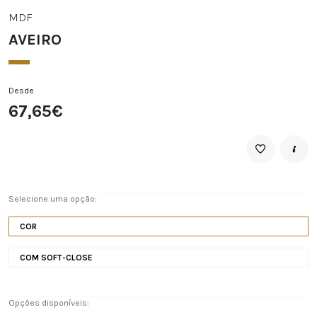
MDF
AVEIRO
Desde
67,65€
Selecione uma opção:
COR
COM SOFT-CLOSE
Opções disponíveis: