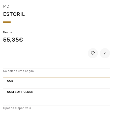
MDF
ESTORIL
Desde
55,35€
Selecione uma opção:
COR
COM SOFT-CLOSE
Opções disponíveis: