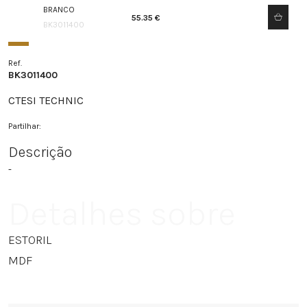
BRANCO
55.35 €
BK3011400
Ref.
BK3011400
CTESI TECHNIC
Partilhar:
Descrição
-
Detalhes sobre
ESTORIL
MDF