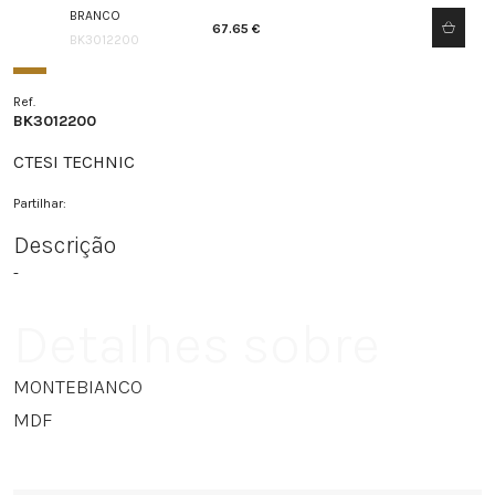
BRANCO
67.65 €
BK3012200
Ref.
BK3012200
CTESI TECHNIC
Partilhar:
Descrição
-
Detalhes sobre
MONTEBIANCO
MDF