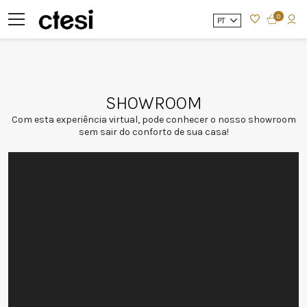
0
PT
SHOWROOM
Com esta experiência virtual, pode conhecer o nosso showroom
sem sair do conforto de sua casa!