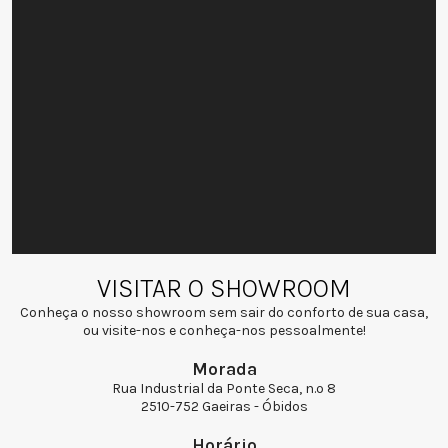
VISITAR O SHOWROOM
Conheça o nosso showroom sem sair do conforto de sua casa,
ou visite-nos e conheça-nos pessoalmente!
Morada
Rua Industrial da Ponte Seca, n.º 8
2510-752 Gaeiras - Óbidos
Horário