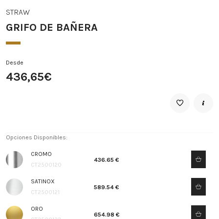
STRAW
GRIFO DE BAÑERA
Desde
436,65€
Opciones Disponibles:
CROMO
436.65 €
CT2500120
SATINOX
589.54 €
CT2500121
ORO
654.98 €