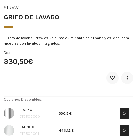
STRAW
GRIFO DE LAVABO
El grifo de lavabo Straw es un punto culminante en tu baño y es ideal para
muebles con lavabos integrados.
Desde
330,50€
Opciones Disponibles:
CROMO
330.5 €
CT2500000
SATINOX
446.12 €
CT2500001