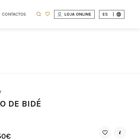
CONTACTOS
LOJA ONLINE
ES
|
W
O DE BIDÉ
50€