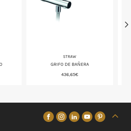
STRAW
O
GRIFO DE BAÑERA
436,65€