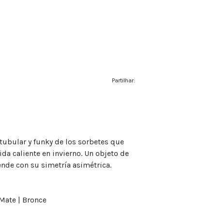
Partilhar:
 tubular y funky de los sorbetes que
a caliente en invierno. Un objeto de
nde con su simetría asimétrica.
 Mate | Bronce