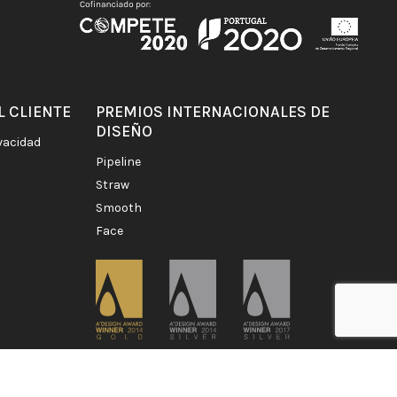
L CLIENTE
PREMIOS INTERNACIONALES DE
DISEÑO
ivacidad
pipeline
straw
smooth
face