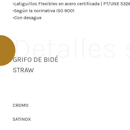
•
Latiguillos Flexibles en acero certificada | PT/UNE 5
•
Según la normativa ISO 9001
•
Con desague
Detalles
GRIFO DE BIDÉ
STRAW
CROMO
SATINOX