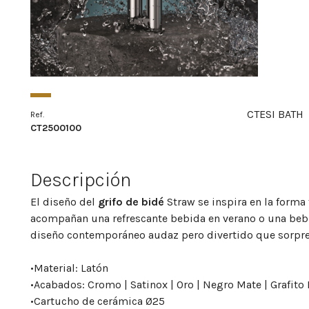
CTESI BATH
Ref.
CT2500100
Descripción
El diseño del
grifo de bidé
Straw se inspira en la forma
acompañan una refrescante bebida en verano o una bebid
diseño contemporáneo audaz pero divertido que sorpre
•
Material: Latón
•
Acabados: Cromo | Satinox | Oro | Negro Mate | Grafito
•
Cartucho de cerámica Ø25