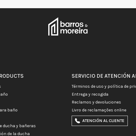
PRODUCTS
SERVICIO DE ATENCIÓN A
s
términos de uso y política de pr
baño
entrega y recogida
reclamos y devoluciones
para baño
livro de reclamações online
ATENCIÓN AL CLIENTE
e ducha y bañeras
ción de la ducha