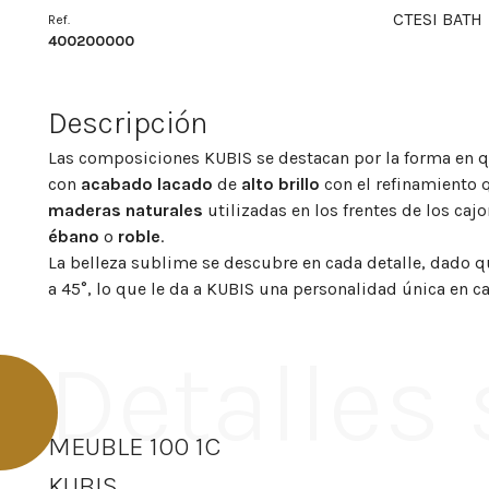
CTESI BATH
Ref.
400200000
Descripción
Las composiciones KUBIS se destacan por la forma en 
con
acabado lacado
de
alto brillo
con el refinamiento q
maderas naturales
utilizadas en los frentes de los ca
ébano
o
roble
.
La belleza sublime se descubre en cada detalle, dado qu
a 45°, lo que le da a KUBIS una personalidad única en 
Detalles
MEUBLE 100 1C
KUBIS