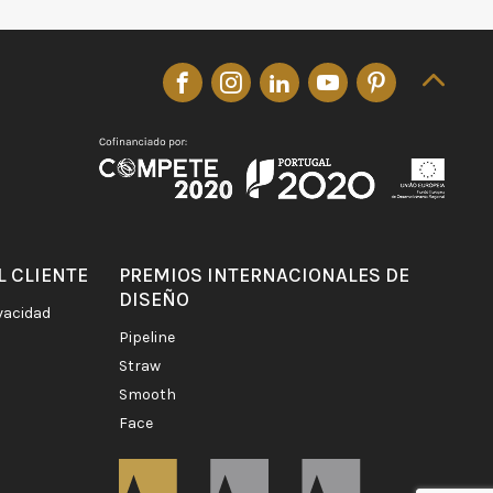
L CLIENTE
PREMIOS INTERNACIONALES DE
DISEÑO
ivacidad
pipeline
straw
smooth
face