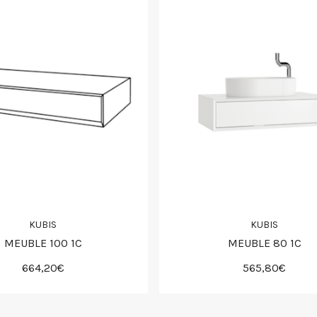
KUBIS
KUBIS
MEUBLE 100 1C
MEUBLE 80 1C
664,20€
565,80€