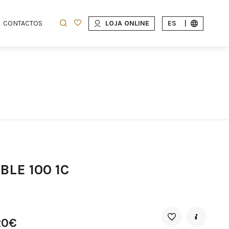
CONTACTOS
LOJA ONLINE
ES
|
LE 100 1C
20€