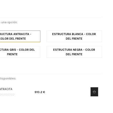
 una opción:
RUCTURA ANTRACITA -
ESTRUCTURA BLANCA - COLOR
COLOR DEL FRENTE
DEL FRENTE
TURA GRIS - COLOR DEL
ESTRUCTURA NEGRA - COLOR
FRENTE
DEL FRENTE
isponibles:
NTRACITA
910.2 €
00200202