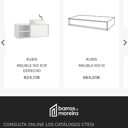
KUBIS
KUBIS
MEUBLE 100 1C1P
MEUBLE 100 1C
DERECHO
824,10€
664,20€
CONSULTA ONLINE LOS CATÁLOGOS CTESI