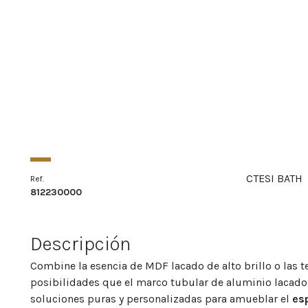
CTESI BATH
Ref.
812230000
Descripción
Combine la esencia de MDF lacado de alto brillo o las t
posibilidades que el marco tubular de aluminio lacado
soluciones puras y personalizadas para amueblar el
es