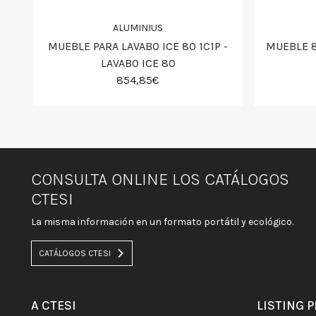
ALUMINIUS
 -
MUEBLE PARA LAVABO ICE 80 1C1P -
MUEBLE 8
LAVABO ICE 80
854,85€
CONSULTA ONLINE LOS CATÁLOGOS
CTESI
La misma información en un formato portátil y ecológico.
CATÁLOGOS CTESI
A CTESI
LISTING 