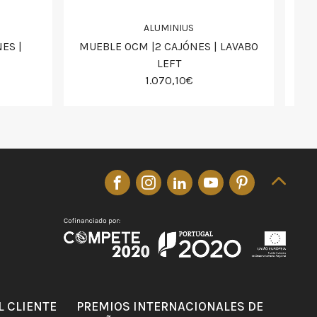
ALUMINIUS
ES |
MUEBLE 0CM |2 CAJÓNES | LAVABO
LEFT
1.070,10€
L CLIENTE
PREMIOS INTERNACIONALES DE