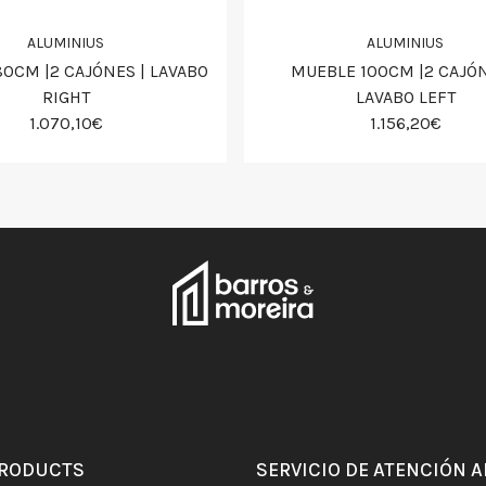
ALUMINIUS
ALUMINIUS
0CM |2 CAJÓNES | LAVABO
MUEBLE 100CM |2 CAJÓN
RIGHT
LAVABO LEFT
1.070,10€
1.156,20€
PRODUCTS
SERVICIO DE ATENCIÓN A