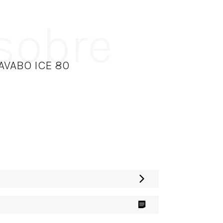
 sobre
LAVABO ICE 80