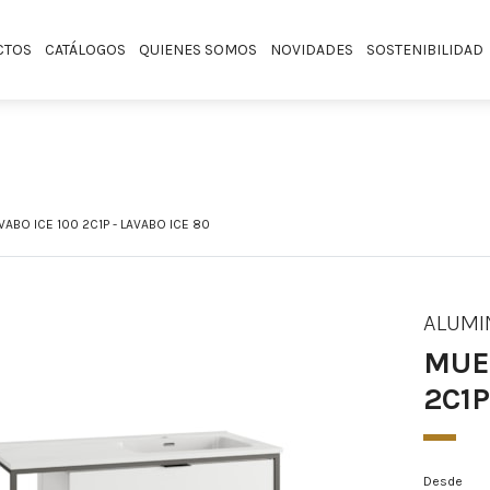
CTOS
CATÁLOGOS
QUIENES SOMOS
NOVIDADES
SOSTENIBILIDAD
ABO ICE 100 2C1P - LAVABO ICE 80
ALUMI
MUE
2C1P
Desde