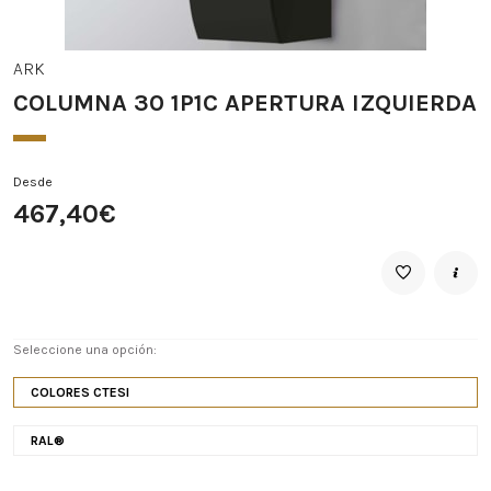
ARK
COLUMNA 30 1P1C APERTURA IZQUIERDA
Desde
467,40€
Seleccione una opción:
COLORES CTESI
RAL®