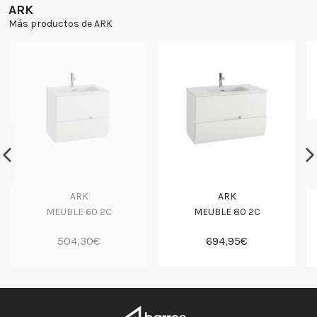
ARK
Más productos de ARK
ARK
ARK
MEUBLE 60 2C
MEUBLE 80 2C
504,30€
694,95€