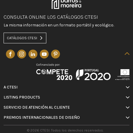
CONSULTA ONLINE LOS CATÁLOGOS CTESI
La misma información en un formato portátil y ecológico.
CATÁLOGOS CTESI
A CTESI
LISTING PRODUCTS
SERVICIO DE ATENCIÓN AL CLIENTE
PREMIOS INTERNACIONALES DE DISEÑO
© 2026 CTESI. Todos los derechos reservados.