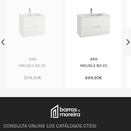
ARK
ARK
MEUBLE 60 2C
MEUBLE 80 2C
504,30€
694,95€
CONSULTA ONLINE LOS CATÁLOGOS CTESI