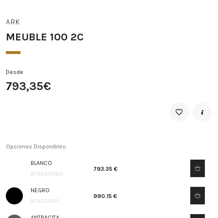
ARK
MEUBLE 100 2C
Desde
793,35€
Opciones Disponibles:
BLANCO
793.35 €
819200000
NEGRO
990.15 €
819200101
ANTRACITA