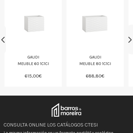
GAUDI
GAUDI
MEUBLE 60 1C1CI
MEUBLE 80 1C1CI
615,00€
688,80€
CONSULTA ONLINE LOS CATÁLOGOS CTESI
La misma información en un formato portátil y ecológico.