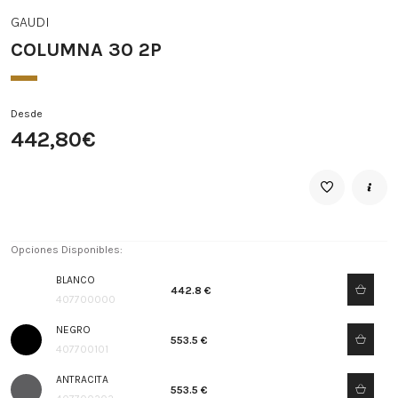
GAUDI
COLUMNA 30 2P
Desde
442,80€
Opciones Disponibles:
BLANCO
442.8 €
407700000
NEGRO
553.5 €
407700101
ANTRACITA
553.5 €