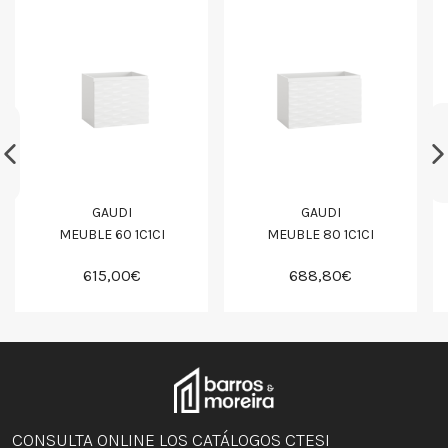
GAUDI
GAUDI
MEUBLE 60 1C1CI
MEUBLE 80 1C1CI
615,00€
688,80€
CONSULTA ONLINE LOS CATÁLOGOS CTESI