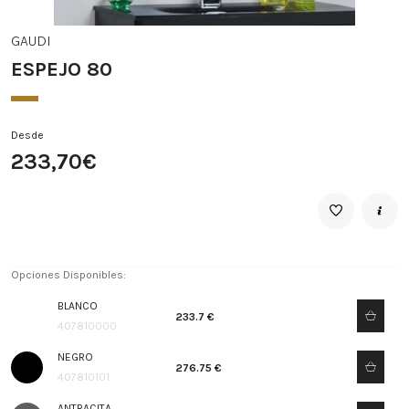
GAUDI
ESPEJO 80
Desde
233,70€
Opciones Disponibles:
BLANCO
233.7 €
407810000
NEGRO
276.75 €
407810101
ANTRACITA