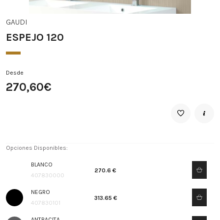
GAUDI
ESPEJO 120
Desde
270,60€
Opciones Disponibles:
BLANCO
270.6 €
407830000
NEGRO
313.65 €
407830101
ANTRACITA