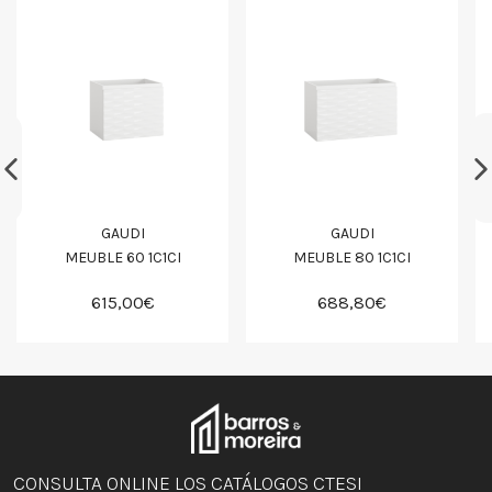
GAUDI
GAUDI
MEUBLE 60 1C1CI
MEUBLE 80 1C1CI
615,00€
688,80€
CONSULTA ONLINE LOS CATÁLOGOS CTESI